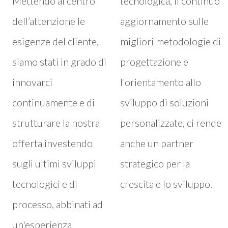
Mettendo al centro
tecnologica, il continuo
dell’attenzione le
aggiornamento sulle
esigenze del cliente,
migliori metodologie di
siamo stati in grado di
progettazione e
innovarci
l'orientamento allo
continuamente e di
sviluppo di soluzioni
strutturare la nostra
personalizzate, ci rende
offerta investendo
anche un partner
sugli ultimi sviluppi
strategico per la
tecnologici e di
crescita e lo sviluppo.
processo, abbinati ad
un'esperienza