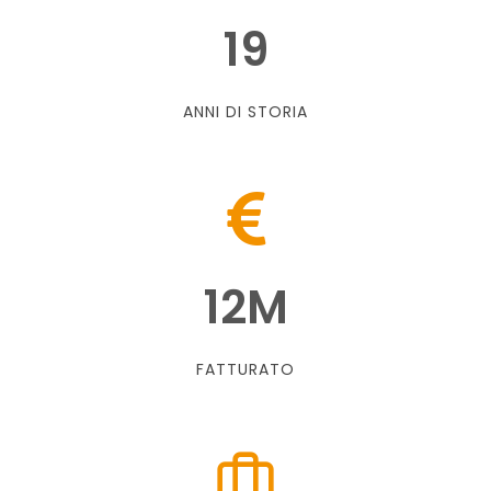
19
ANNI DI STORIA
12
M
FATTURATO