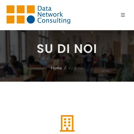
SU DI NOI
Home
su di noi