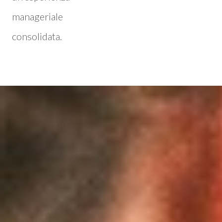
manageriale
consolidata.