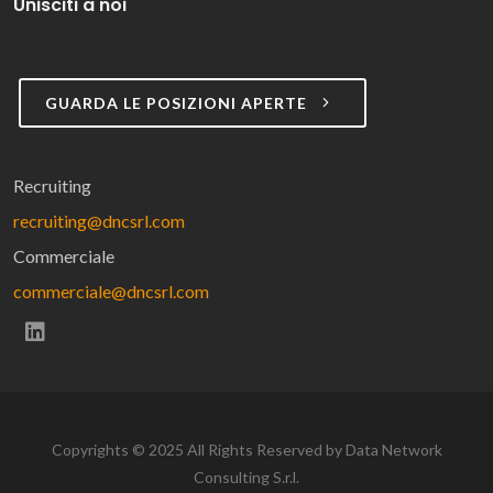
Unisciti a noi
GUARDA LE POSIZIONI APERTE
Recruiting
recruiting@dncsrl.com
Commerciale
commerciale@dncsrl.com
Copyrights © 2025 All Rights Reserved by Data Network
Consulting S.r.l.