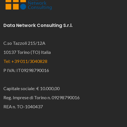
Data Network Consulting S.r.l.
C.so Tazzoli 215/12A
10137 Torino (TO) Italia
Tel: +39 011/3040828
P IVA: IT09298790016
Capitale sociale: € 10.000,00
Reg. Imprese di Torino n. 09298790016
REA n. TO-1040437