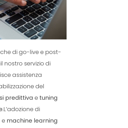
tiche di go-live e post-
 nostro servizio di
sce assistenza
abilizzazione del
si predittiva
e
tuning
e
.L’adozione di
s
e
machine learning