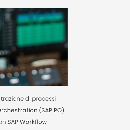
trazione di processi
rchestration (SAP PO)
con
SAP Workflow