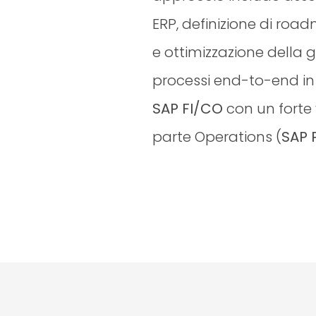
ERP, definizione di roa
e ottimizzazione della g
processi end-to-end i
SAP FI/CO
con un forte 
parte Operations (
SAP 