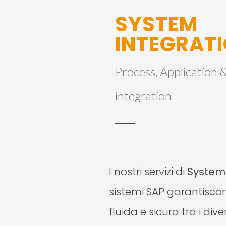
SYSTEM
INTEGRAT
Process, Application 
integration
I nostri servizi di
System 
sistemi SAP garantisco
fluida e sicura tra i dive