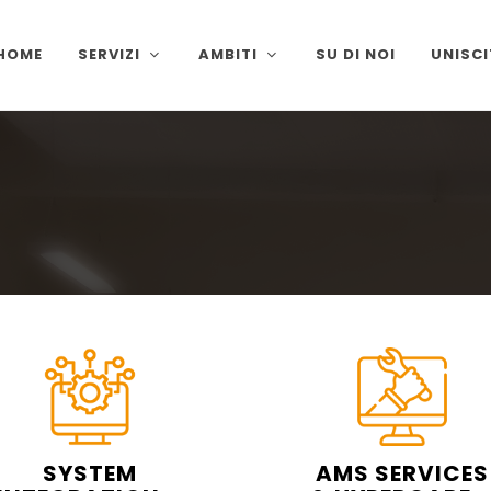
HOME
SERVIZI
AMBITI
SU DI NOI
UNISCI
SYSTEM
AMS SERVICES