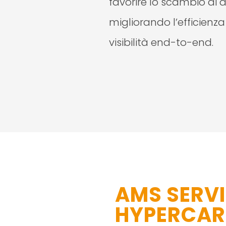
favorire lo scambio di d
migliorando l’efficienza
visibilità end-to-end.
AMS SERVI
HYPERCAR