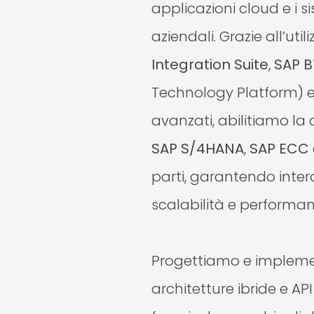
applicazioni cloud e i s
aziendali. Grazie all’utili
Integration Suite
,
SAP B
Technology Platform) 
avanzati, abilitiamo la 
SAP S/4HANA
,
SAP ECC
parti, garantendo intero
scalabilità e performan
Progettiamo e implem
architetture ibride e 