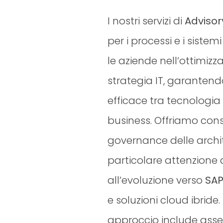
I nostri servizi di
Adviso
per i processi e i siste
le aziende nell’ottimizz
strategia IT, garanten
efficace tra tecnologia e
business. Offriamo cons
governance delle archit
particolare attenzione a
all’evoluzione verso
SAP
e soluzioni cloud ibride. 
approccio include asse