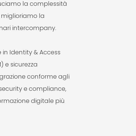
duciamo la complessità
e miglioriamo la
enari intercompany.
 in Identity & Access
 e sicurezza
egrazione conforme agli
security e compliance,
rmazione digitale più