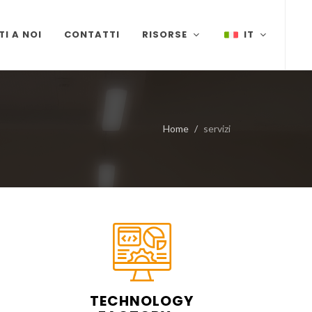
TI A NOI
CONTATTI
RISORSE
IT
Home
servizi
TECHNOLOGY