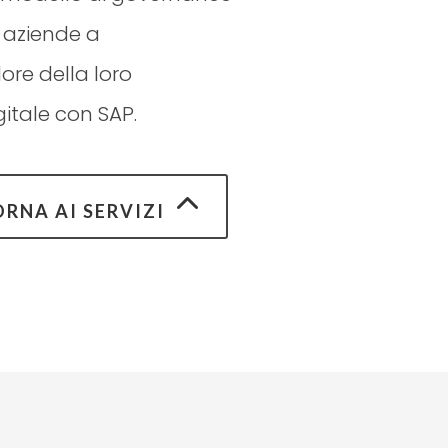
e aziende a
ore della loro
itale con SAP.
ORNA AI SERVIZI